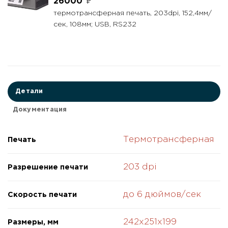
26000
₽
термотрансферная печать, 203dpi, 152,4мм/
сек, 108мм; USB, RS232
Детали
Документация
Термотрансферная
Печать
203 dpi
Разрешение печати
до 6 дюймов/сек
Скорость печати
242x251x199
Размеры, мм