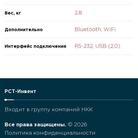
2,8
Вес, кг
Bluetooth
,
WiFi
Дополнительно
RS-232
,
USB (2.0)
Интерфейс подключения
РСТ-Инвент
Входит в группу компаний НКК
Все права защищены.
© 2026
Политика конфиденциальности