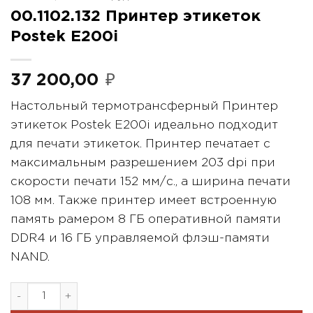
00.1102.132 Принтер этикеток
Postek E200i
37 200,00
₽
Настольный термотрансферный Принтер
этикеток Postek E200i идеально подходит
для печати этикеток. Принтер печатает с
максимальным разрешением 203 dpi при
скорости печати 152 мм/с., а ширина печати
108 мм. Также принтер имеет встроенную
память рамером 8 ГБ оперативной памяти
DDR4 и 16 ГБ управляемой флэш-памяти
NAND.
Количество товара 00.1102.132 Принтер этикеток Post