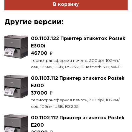
В корзину
Другие версии:
00.1103.122 Принтер этикеток Postek
E300i
46700
₽
термотрансферная печать, 300dpi, 102мм/
сек, 106мм; USB, RS232, Bluetooth 5.0, Wi-Fi
00.1103.112 Принтер этикеток Postek
E300
37000
₽
термотрансферная печать, 300dpi, 102мм/
сек, 106мм; USB, RS232
00.1102.112 Принтер этикеток Postek
E200