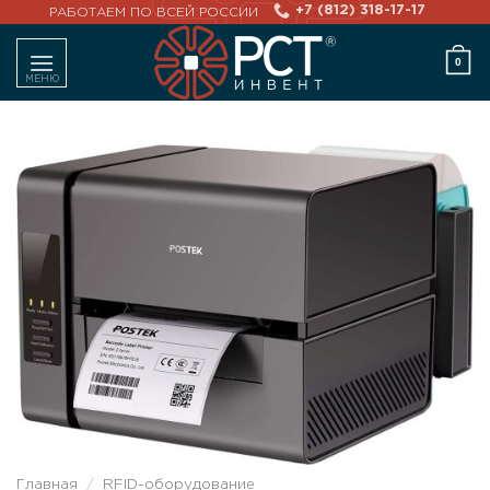
Skip
+7 (812) 318-17-17
РАБОТАЕМ ПО ВСЕЙ РОССИИ
to
0
content
Главная
/
RFID-оборудование