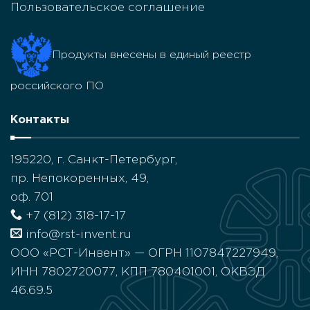
Пользовательское соглашение
Продукты внесены в единый реестр
российского ПО
Контакты
195220, г. Санкт-Петербург,
пр. Непокоренных, 49,
оф. 701
+7 (812) 318-17-17
info@rst-invent.ru
ООО «РСТ-Инвент» — ОГРН 1107847227949,
ИНН 7802720077, КПП 780401001, ОКВЭД
46.69.5