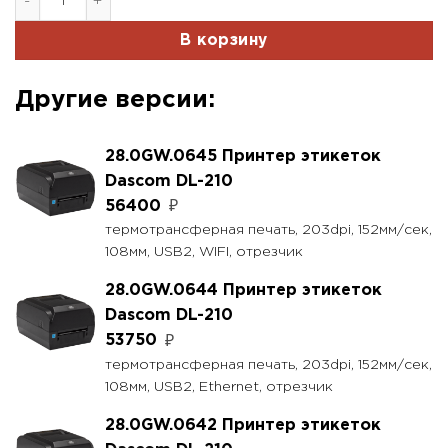
В корзину
Другие версии:
28.0GW.0645 Принтер этикеток
Dascom DL-210
56400
₽
термотрансферная печать, 203dpi, 152мм/сек,
108мм, USB2, WIFI, отрезчик
28.0GW.0644 Принтер этикеток
Dascom DL-210
53750
₽
термотрансферная печать, 203dpi, 152мм/сек,
108мм, USB2, Ethernet, отрезчик
28.0GW.0642 Принтер этикеток