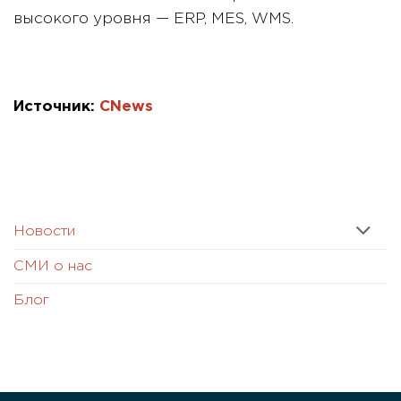
высокого уровня — ERP, MES, WMS.
Источник:
СNews
Новости
СМИ о нас
Блог