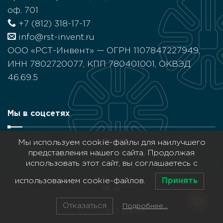
оф. 701
+7 (812) 318-17-17
info@rst-invent.ru
ООО «РСТ-Инвент» — ОГРН 1107847227949,
ИНН 7802720077, КПП 780401001, ОКВЭД
46.69.5
Мы в соцсетях
Мы используем cookie-файлы для наилучшего
представления нашего сайта. Продолжая
использовать этот сайт, вы соглашаетесь с
Принять
использованием cookie-файлов.
Отказаться
Подробнее…
©2026
RST Invent
Open