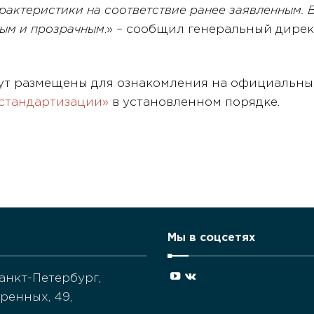
рактеристики на соответствие ранее заявленным. В
ным и прозрачным
.» – сообщил генеральный дире
ут размещены для ознакомления на официальны
стандартизации»
в установленном порядке.
Мы в соцсетях
 Санкт-Петербург,
ренных, 49,