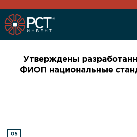
Skip
to
content
Утверждены разработанн
ФИОП национальные станд
05