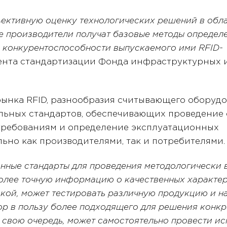
ъективную оценку технологических решений в обл
е производители получат базовые методы определ
, конкурентоспособности выпускаемого ими RFID-
мента стандартизации Фонда инфраструктурных 
рынка RFID, разнообразия считывающего оборуд
льных стандартов, обеспечивающих проведение
требованиям и определение эксплуатационных
льно как производителями, так и потребителями.
нные стандарты для проведения методологически 
олее точную информацию о качественных характер
икой, может тестировать различную продукцию и н
ор в пользу более подходящего для решения конк
в свою очередь, может самостоятельно провести и