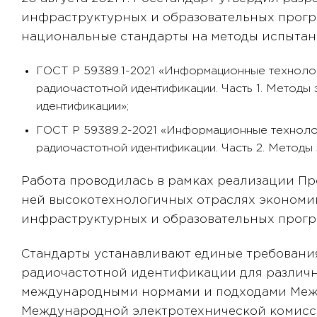
инфраструктурных и образовательных прогр
национальные стандарты на методы испытан
ГОСТ Р 59389.1-2021 «Информационные технолог
радиочастотной идентификации. Часть 1. Методы
идентификации»;
ГОСТ Р 59389.2-2021 «Информационные технолог
радиочастотной идентификации. Часть 2. Методы
Работа проводилась в рамках реализации Пр
ней высокотехнологичных отраслях экономи
инфраструктурных и образовательных прогр
Стандарты устанавливают единые требовани
радиочастотной идентификации для различн
международными нормами и подходами Межд
Международной электротехнической комисс