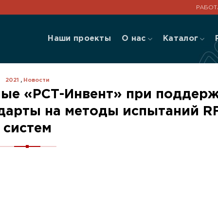
РАБОТ
Наши проекты
О нас
Каталог
2021
,
Новости
ые «РСТ-Инвент» при поддер
арты на методы испытаний RF
систем