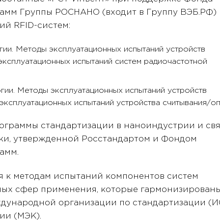
амм Группы РОСНАНО (входит в Группу ВЭБ.РФ)
ий RFID-систем:
ии. Методы эксплуатационных испытаний устройств
 эксплуатационных испытаний систем радиочастотной
ии. Методы эксплуатационных испытаний устройств
 эксплуатационных испытаний устройства считывания/оп
ограммы стандартизации в наноиндустрии и свя
ки, утвержденной Росстандартом и Фондом
амм.
я к методам испытаний компонентов систем
ых сфер применения, которые гармонизированы
ународной организации по стандартизации (И
ии (МЭК).