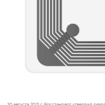
20 августа 2021 г. Росстандарт утвердил ра